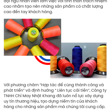
đội ngũ nhân viên làm việc với tinh thần trách nhiệm
cao nhằm tạo nên những sản phẩm có chất lượng
cao đến tay khách hàng.
Với phương châm “Hợp tác để cùng thành công và
phát triển” và định hướng “ Liên tục cải tiến”, Công ty
TNHH Chỉ May Nhật Khang đã luôn nổ lực xây dựng
uy tín thương hiệu, tạo dựng niềm tin của khách
hàng cho những sản phẩm mà chúng tôi cung cấp.