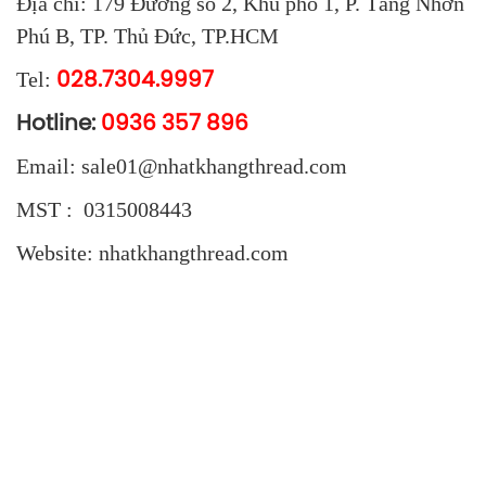
Địa chỉ: 179 Đường số 2, Khu phố 1, P. Tăng Nhơn
Phú B, TP. Thủ Đức, TP.HCM
Tel:
028.7304.9997
Hotline:
0936 357 896
Email: sale01@nhatkhangthread.com
MST : 0315008443
Website: nhatkhangthread.com