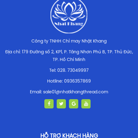
Công ty TNHH Chỉ may Nhật Khang
Địa chỉ: 179 Đường số 2, KP1, P. Tăng Nhơn Phú B, TP. Thủ Đức,
TP. Hồ Chí Minh
Tel: 028. 73049997
Hotline: 0936357869
Email: sale01@nhatkhangthread.com
HỖ TRỢ KHÁCH HÀNG